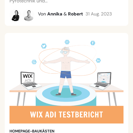
Pyrotechnik und...
Von
Annika
&
Robert
31 Aug. 2023
HOMEPAGE-BAUKÄSTEN