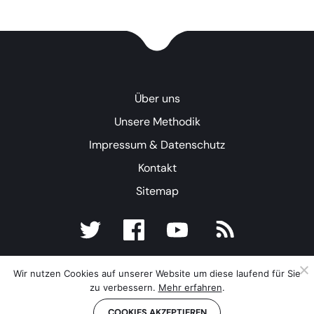
Über uns
Unsere Methodik
Impressum & Datenschutz
Kontakt
Sitemap
Wir nutzen Cookies auf unserer Website um diese laufend für Sie
zu verbessern.
Mehr erfahren
.
COOKIES AKZEPTIEREN