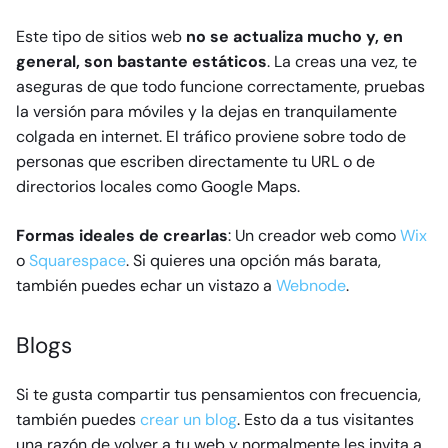
Este tipo de sitios web
no se actualiza mucho y, en
general, son bastante estáticos
. La creas una vez, te
aseguras de que todo funcione correctamente, pruebas
la versión para móviles y la dejas en tranquilamente
colgada en internet. El tráfico proviene sobre todo de
personas que escriben directamente tu URL o de
directorios locales como Google Maps.
Formas ideales de crearlas
: Un creador web como
Wix
o
Squarespace
. Si quieres una opción más barata,
también puedes echar un vistazo a
Webnode
.
Blogs
Si te gusta compartir tus pensamientos con frecuencia,
también puedes
crear un blog
. Esto da a tus visitantes
una razón de volver a tu web y normalmente les invita a