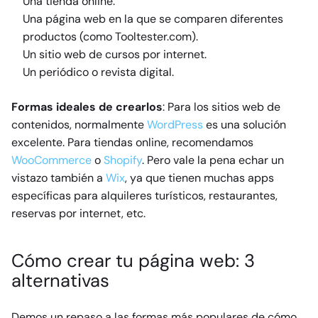
Una tienda online.
Una página web en la que se comparen diferentes
productos (como Tooltester.com).
Un sitio web de cursos por internet.
Un periódico o revista digital.
Formas ideales de crearlos
: Para los sitios web de
contenidos, normalmente
WordPress
es una solución
excelente. Para tiendas online, recomendamos
WooCommerce
o
Shopify
. Pero vale la pena echar un
vistazo también a
Wix
, ya que tienen muchas apps
específicas para alquileres turísticos, restaurantes,
reservas por internet, etc.
Cómo crear tu página web: 3
alternativas
Demos un repaso a las formas más populares de cómo