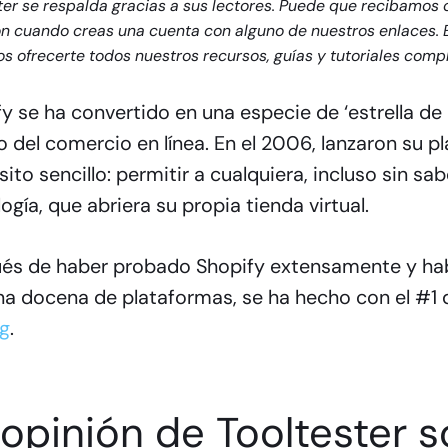
ter se respalda gracias a sus lectores. Puede que recibamos
ión cuando creas una cuenta con alguno de nuestros enlaces.
 ofrecerte todos nuestros recursos, guías y tutoriales comp
y se ha convertido en una especie de ‘estrella de 
del comercio en línea. En el 2006, lanzaron su p
ito sencillo: permitir a cualquiera, incluso sin s
ogía, que abriera su propia tienda virtual.
és de haber probado Shopify extensamente y h
na docena de plataformas, se ha hecho con el #1
ng
.
 opinión de Tooltester 