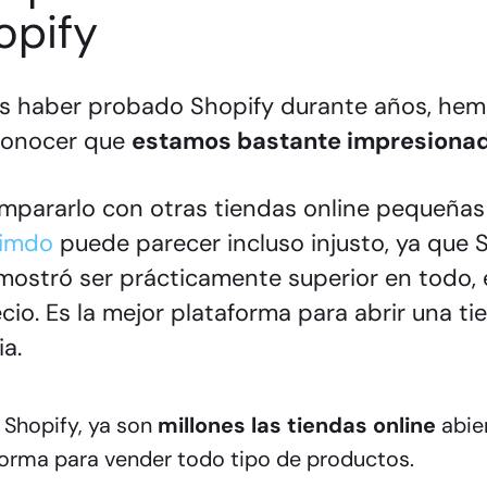
opify
as haber probado Shopify durante años, he
conocer que
estamos bastante impresiona
mpararlo con otras tiendas online pequeña
imdo
puede parecer incluso injusto, ya que 
ostró ser prácticamente superior en todo, 
cio. Es la mejor plataforma para abrir una ti
ia.
Shopify, ya son
millones las tiendas online
abie
forma para vender todo tipo de productos.