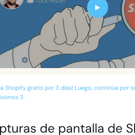
a Shopify gratis por 3 días! Luego, continúa por s
óximos 3.
pturas de pantalla de S