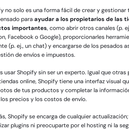
y no solo es una forma fácil de crear y gestionar t
pensado para
ayudar a los propietarios de las 
tos importantes
, como abrir otros canales (p. ej
n, Facebook o Google), proporcionarles herramie
ente (p. ej., un chat) y encargarse de los pesados
estión de envíos e impuestos.
 usar Shopify sin ser un experto. Igual que otras
tiendas online, Shopify tiene una interfaz visual q
fotos de tus productos y completar la informació
os precios y los costos de envío.
, Shopify se encarga de cualquier actualización;
izar plugins ni preocuparte por el hosting ni la se