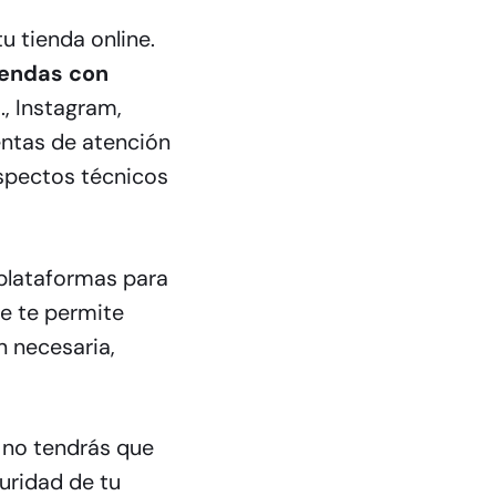
u tienda online.
tiendas con
., Instagram,
ntas de atención
 aspectos técnicos
 plataformas para
ue te permite
n necesaria,
 no tendrás que
guridad de tu