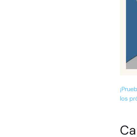
¡Prueb
los pr
Ca