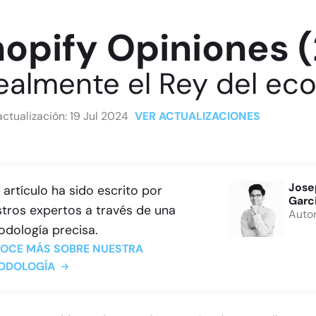
opify Opiniones 
ealmente el Rey del e
actualización:
19 Jul 2024
VER ACTUALIZACIONES
Jose
 artículo ha sido escrito por
Garc
tros expertos a través de una
Auto
dología precisa.
OCE MÁS SOBRE NUESTRA
ODOLOGÍA