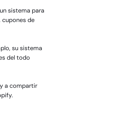
 un sistema para
s, cupones de
plo, su sistema
es del todo
oy a compartir
pify.