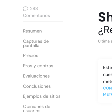
288
Sh
Comentarios
¿R
Resumen
Capturas de
Última 
pantalla
Precios
Pros y contras
Este
nues
Evaluaciones
meto
Conclusiones
CON
MET
Ejemplos de sitios
Opiniones de
usuarios