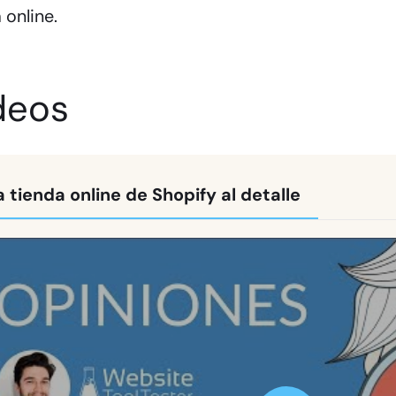
 online.
deos
a tienda online de Shopify al detalle