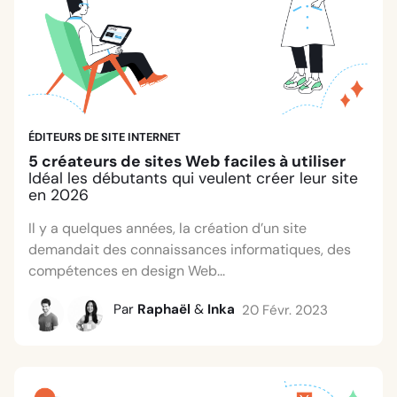
ÉDITEURS DE SITE INTERNET
5 créateurs de sites Web faciles à utiliser
Idéal les débutants qui veulent créer leur site
en 2026
Il y a quelques années, la création d’un site
demandait des connaissances informatiques, des
compétences en design Web...
Par
Raphaël
&
Inka
20 Févr. 2023