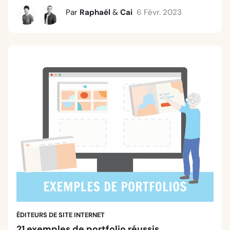
Par
Raphaël
&
Cai
6 Févr. 2023
ÉDITEURS DE SITE INTERNET
21 exemples de portfolio réussis