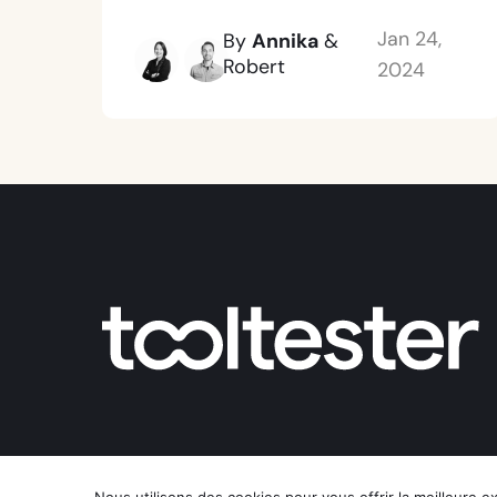
Jan 24,
By
Annika
&
Robert
2024
Nous utilisons des cookies pour vous offrir la meilleure e