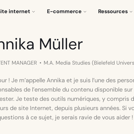
site internet
E-commerce
Ressources
nnika Müller
ENT MANAGER
M.A. Media Studies (Bielefeld Univers
ur ! Je m’appelle Annika et je suis l’une des pers
onsables de l’ensemble du contenu disponible sur
ester. Je teste des outils numériques, y compris 
urs de site Internet, depuis plusieurs années. Si v
uestions à ce sujet, je serais ravie de vous aider !