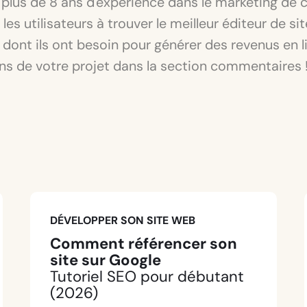
plus de 8 ans d'expérience dans le marketing de 
e les utilisateurs à trouver le meilleur éditeur de si
il dont ils ont besoin pour générer des revenus en l
ns de votre projet dans la section commentaires 
DÉVELOPPER SON SITE WEB
Comment référencer son
site sur Google
Tutoriel SEO pour débutant
(2026)