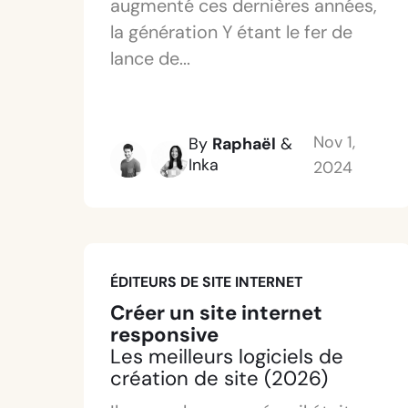
augmenté ces dernières années,
la génération Y étant le fer de
lance de...
Nov 1,
By
Raphaël
&
Inka
2024
ÉDITEURS DE SITE INTERNET
Créer un site internet
responsive
Les meilleurs logiciels de
création de site (2026)