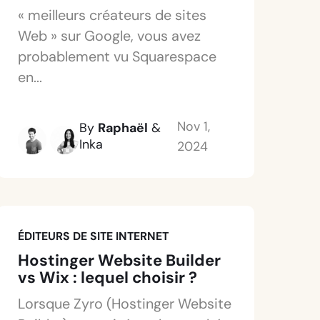
« meilleurs créateurs de sites
Web » sur Google, vous avez
probablement vu Squarespace
en...
Nov 1,
By
Raphaël
&
Inka
2024
ÉDITEURS DE SITE INTERNET
Hostinger Website Builder
vs Wix : lequel choisir ?
Lorsque Zyro (Hostinger Website