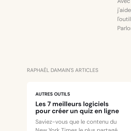
Avec 
j'aid
l'out
Parlo
RAPHAËL DAMAIN'S ARTICLES
AUTRES OUTILS
Les 7 meilleurs logiciels
pour créer un quiz en ligne
Saviez-vous que le contenu du
New York Times le plus partagé