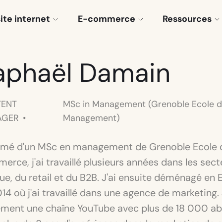
site internet
E-commerce
Ressources
aphaël Damain
ENT
MSc in Management (Grenoble Ecole 
AGER
Management)
ômé d'un MSc en management de Grenoble Ecole 
rce, j'ai travaillé plusieurs années dans les sect
e, du retail et du B2B. J'ai ensuite déménagé en
14 où j'ai travaillé dans une agence de marketing.
ement une chaîne YouTube avec plus de 18 000 a