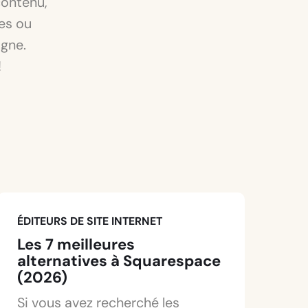
contenu,
tes ou
igne.
!
ÉDITEURS DE SITE INTERNET
Les 7 meilleures
alternatives à Squarespace
(2026)
Si vous avez recherché les