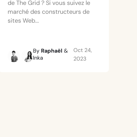
de The Grid ? Si vous suivez le
marché des constructeurs de
sites Web...
Oct 24,
By
Raphaël
&
Inka
2023