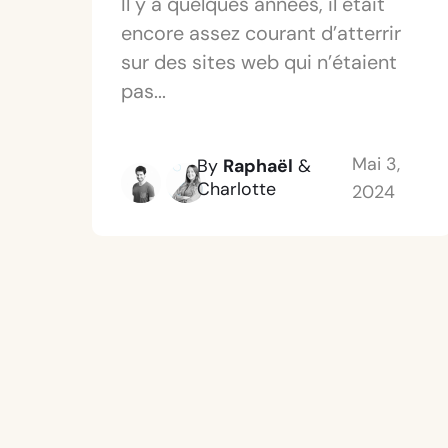
Il y a quelques années, il était
encore assez courant d’atterrir
sur des sites web qui n’étaient
pas...
Mai 3,
By
Raphaël
&
Charlotte
2024