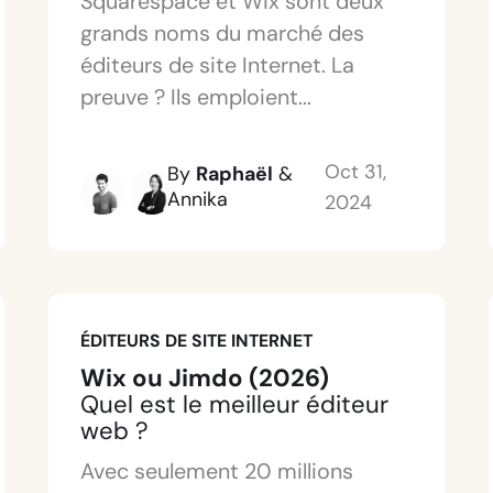
Squarespace et Wix sont deux
grands noms du marché des
éditeurs de site Internet. La
preuve ? Ils emploient...
Oct 31,
By
Raphaël
&
Annika
2024
ÉDITEURS DE SITE INTERNET
Wix ou Jimdo (2026)
Quel est le meilleur éditeur
web ?
Avec seulement 20 millions