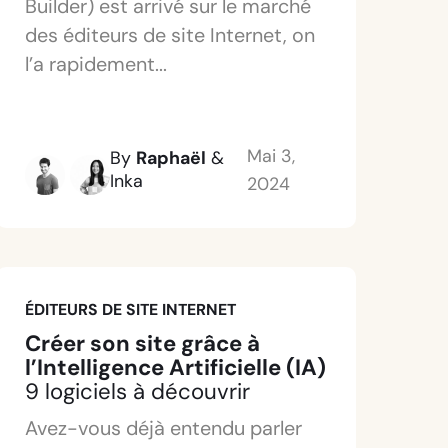
Builder) est arrivé sur le marché
des éditeurs de site Internet, on
l’a rapidement...
Mai 3,
By
Raphaël
&
Inka
2024
ÉDITEURS DE SITE INTERNET
Créer son site grâce à
l’Intelligence Artificielle (IA)
9 logiciels à découvrir
Avez-vous déjà entendu parler