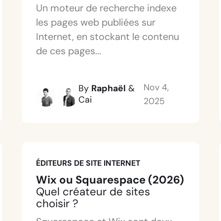
Un moteur de recherche indexe
les pages web publiées sur
Internet, en stockant le contenu
de ces pages...
Nov 4,
By
Raphaël
&
Cai
2025
ÉDITEURS DE SITE INTERNET
Wix ou Squarespace (2026)
Quel créateur de sites
choisir ?