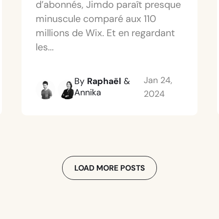
d’abonnés, Jimdo paraît presque
minuscule comparé aux 110
millions de Wix. Et en regardant
les...
Jan 24,
By
Raphaël
&
Annika
2024
LOAD MORE POSTS